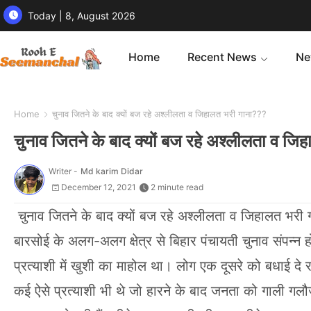
Today | 8, August 2026
Home
Recent News
Ne
Home
चुनाव जितने के बाद क्यों बज रहे अश्लीलता व जिहालत भरी गाना???
चुनाव जितने के बाद क्यों बज रहे अश्लीलता व ज
Writer -
Md karim Didar
December 12, 2021
2 minute read
चुनाव जितने के बाद क्यों बज रहे अश्लीलता व जिहालत भरी
बारसोई के अलग-अलग क्षेत्र से बिहार पंचायती चुनाव संपन्न
प्रत्याशी में खुशी का माहोल था। लोग एक दूसरे को बधाई दे
कई ऐसे प्रत्याशी भी थे जो हारने के बाद जनता को गाली गल