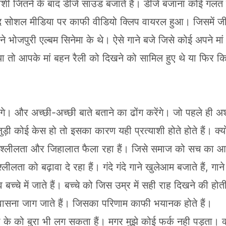
रत्याशी जितने के बाद डीजे साउंड बजाते हैं। डीजे बजाना कोई गलत
ाद सोशल मीडिया पर काफी वीडियो क्लिप वायरल हुआ। जिसमें जीत
भोजपुरी एल्बम सिनेमा के थे। ऐसे गाने बजे जिसे कोई अपने मां
 या तो आपके मां बहन रैली को दिखने को सामिल हुए थे या फिर क
गे। और अच्छी-अच्छी बाते बताने का ढोंग करेंगे। जो पहले ही अ
जुड़ी कोई केस हो तो इसका कारण यही प्रत्याशी होते होते हैं। क्य
में अश्लीलता और जिहालात फैला रहा हैं। जिसे समाज को सच का आ
ा को बढ़ावा दे रहा हैं। गंदे गंदे गाने खुलेआम बजाते हैं, गाने 
बच्चे में जाते हैं। बच्चे को जिस उम्र में सही राह दिखने की हो
ति वासना जाग जाते हैं। जिसका परिणाम काफी भयानक होते हैं।
ो के को बुरा भी लग सकता हैं। मगर मुझे कोई फर्क नही पड़ता। क