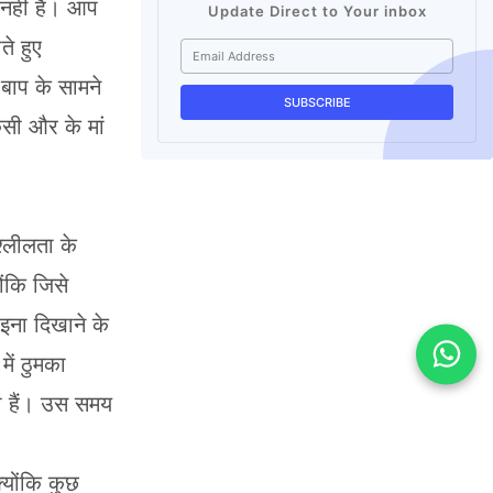
 नही हैं। आप
Update Direct to Your inbox
े हुए
 बाप के सामने
िसी और के मां
श्लीलता के
ोंकि जिसे
इना दिखाने के
में ठुमका
ती हैं। उस समय
्योंकि कुछ