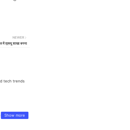
NEWER
ंज में एएमयू शाखा बनना
nd tech trends
Show more