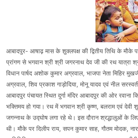
आबादपुर- आषाढ़ मास के शुक्लपक्ष की द्वितीय तिथि के मौके 
प्रांगण से भगवान श्री श्री जगरनाथ देव जी की रथ यात्रा श्
विधान पार्षद अशोक कुमार अग्रवाल, भाजपा नेता मिहिर मुखर्ज
अग्रवाल, शिव प्रकाश गाड़ोदिया, मोनू यादव एवं नील सरस्वती दे
आबादपुर पंचायत स्थित दुर्गा मंदिर आबादपुर की ओर रवाना किय
भक्तिमय हो गया। रथ में भगवान श्री कृष्ण, बलराम एवं देवी श
जगन्नाथ के उद्घोष लगा रहे थे। इस दौरान श्रद्धालुओं के ल
थी। मौके पर दिलीप राय, सपन कुमार साह, गौतम मोदक, नार