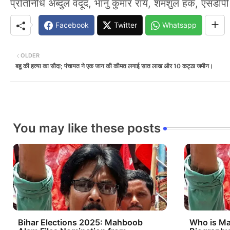
प्रतिनिधि अब्दुल वदूद, भानु कुमार राय, शमशुल हक, एसडीपी
Facebook
Twitter
Whatsapp
OLDER
बहू की हत्या का सौदा; पंचायत ने एक जान की कीमत लगाई सात लाख और 10 कट्ठा जमीन।
You may like these posts
Bihar Elections 2025: Mahboob
Who is M