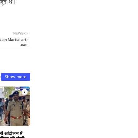
जूद थे।
NEWER
ian Martial arts
team
Show more
 आंदोलन में