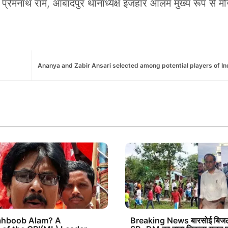
 प्रेमनाथ राम, आबादपुर थानाध्यक्ष इजहार आलम मुख्य रूप से मौ
Ananya and Zabir Ansari selected among potential players of Ind
ahboob Alam? A
Breaking News बारसोई बिजली