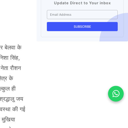
Update Direct to Your inbox
र बेलवा के
निशा सिंह,
 नेता रौशन
ेत्र के
ल्कुल ही
्रद्धालु जय
यवस्था की गई
 मुखिया