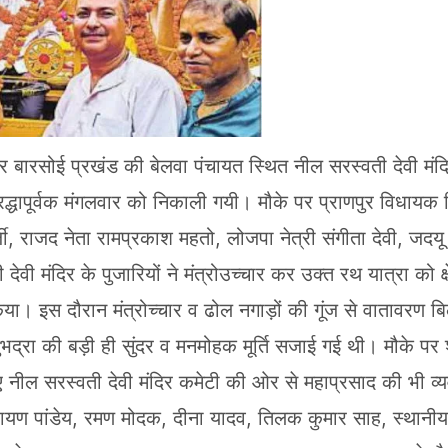
पर बारसोई प्रखंड की बेलवा पंचायत स्थित नील सरस्वती देवी मंदि
रद्धापूर्वक मंगलवार को निकाली गयी। मौके पर प्राणपुर विधायक 
ी, राजद नेता रामप्रकाश महतो, लोजपा नेत्री संगीता देवी, जदयू
वी मंदिर के पुजारियों ने मंत्रोउच्चार कर उक्त रथ यात्रा को क्ष
ा। इस दौरान मंत्रोच्चार व ढोल नगाड़ों की गूंज से वातावरण बि
ुभद्रा की बड़ी ही सुंदर व मनमोहक मूर्ति सजाई गई थी। मौके पर श
िए नील सरस्वती देवी मंदिर कमेटी की ओर से महाप्रसाद की भी व्
ायण पांडेय, रमण मोदक, दीना यादव, तिलक कुमार साह, स्थानीय