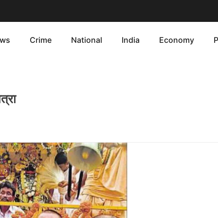
ws
Crime
National
India
Economy
P
त्रा