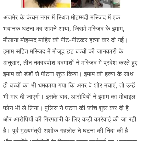
अजमेर के कंचन नगर में स्थित मोहम्मदी मस्जिद में एक
भयानक घटना का सामने आया, जिसमें मस्जिद के इमाम,
मौलाना मोहम्मद माहिर की पीट-पीटकर हत्या कर दी गई।
इमाम सहित मस्जिद में मौजूद छह बच्चों की जानकारी के
अनुसार, तीन नकाबपोश बदमाशों ने मस्जिद में प्रवेश करते हुए
इमाम को डंडों से पीटना शुरू किया। इमाम की हत्या के साथ
ही बच्चों का भी धमकाया गया कि अगर वे शोर मचाएं, तो उन्हें
भी मार दी जाएगी। इसके बाद, आरोपियों ने इमाम का मोबाइल
फोन भी ले लिया। पुलिस ने घटना की जांच शुरू कर दी है
और आरोपियों की गिरफ्तारी के लिए कड़ी कार्रवाई की जा रही
है। पूर्व मुख्यमंत्री अशोक गहलोत ने घटना की निंदा की है