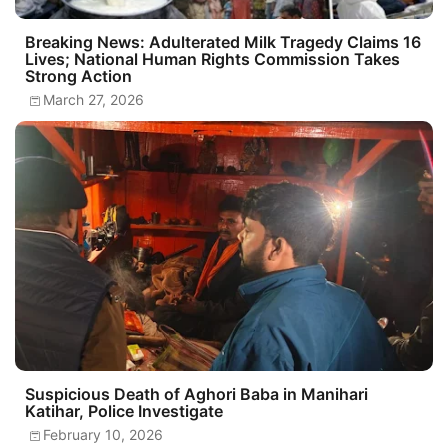
Breaking News: Adulterated Milk Tragedy Claims 16
Lives; National Human Rights Commission Takes
Strong Action
March 27, 2026
Suspicious Death of Aghori Baba in Manihari
Katihar, Police Investigate
February 10, 2026