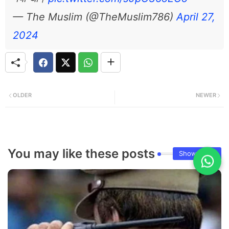
— The Muslim (@TheMuslim786)
April 27,
2024
OLDER
NEWER
You may like these posts
Show more