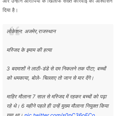
और उन्होंने आरोपियों के खिलाफ सख्त कार्रवाई का आश्वासन
दिया है।
लोकेशन: अजमेर,राजस्थान
मस्जिद के इमाम की हत्या
3 बदमाशों ने लाठी-डंडे से दम निकलने तक पीटा; बच्चों
को धमकाया, बोले- चिल्लाए तो जान से मार देंगे।
माहिर मौलाना 7 साल से मस्जिद में रहकर बच्चों को पढ़ा
रहे थे। 6 महीने पहले ही उन्हें मुख्य मौलाना नियुक्त किया
गया था।
pic.twitter.com/s0pC36oECo