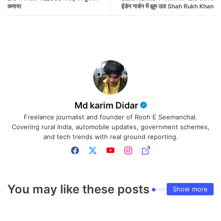
कमाया
ईडेन गार्डन में झूम उठा Shah Rukh Khan
Md karim Didar
Freelance journalist and founder of Rooh E Seemanchal.
Covering rural India, automobile updates, government schemes,
and tech trends with real ground reporting.
You may like these posts
Show more