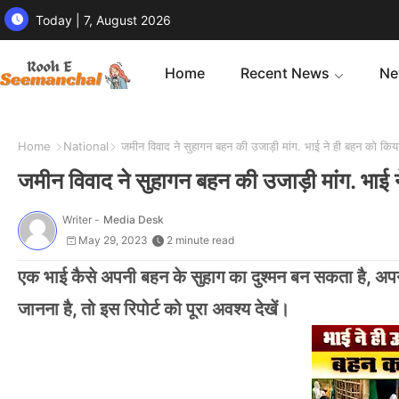
Today | 7, August 2026
Home
Recent News
Ne
Home
National
जमीन विवाद ने सुहागन बहन की उजाड़ी मांग. भाई ने ही बहन को किय
जमीन विवाद ने सुहागन बहन की उजाड़ी मांग. भाई
Writer -
Media Desk
May 29, 2023
2 minute read
एक भाई कैसे अपनी बहन के सुहाग का दुश्मन बन
स
कता है, अप
जानना है, तो इस रिपोर्ट को पूरा अवश्य देखें।