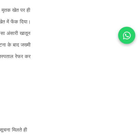
ो मृतक खेत पर ही
त में फेंक दिया।
सा अंसारी खातून
टना के बाद जख्मी
 अस्पताल रेफर कर
सूचना मिलते ही